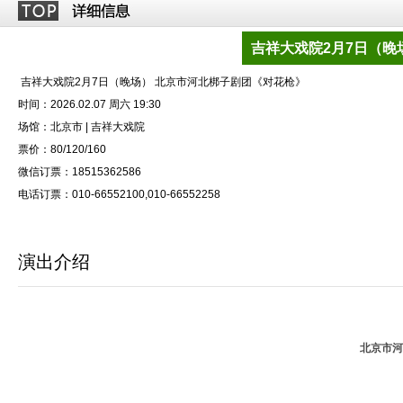
吉祥大戏院2月7日（晚
吉祥大戏院2月7日（晚场） 北京市河北梆子剧团《对花枪》
时间：2026.02.07 周六 19:30
场馆：北京市 | 吉祥大戏院
票价：80/120/160
微信订票：18515362586
电话订票：010-66552100,010-66552258
演出介绍
北京市河