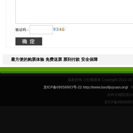
验证码：
最方便的购票体验 免费送票 票到付款 安全保障
版权所有 小红帽票务 Copyright 2012-201
京ICP备09058903号-22 http://www.baolijuyuan.org/
吉祥大戏院演出
京ICP备09058903号-