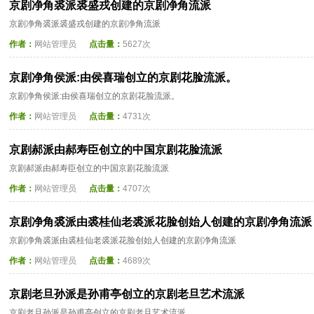
京剧净角裘派裘盛戎创建的京剧净角流派
京剧净角裘派裘盛戎创建的京剧净角流派
作者：
网站管理员
点击量：
5627次
京剧净角侯派:由侯喜瑞创立的京剧花脸流派。
京剧净角侯派:由侯喜瑞创立的京剧花脸流派。
作者：
网站管理员
点击量：
4731次
京剧郝派由郝寿臣创立的中国京剧花脸流派
京剧郝派由郝寿臣创立的中国京剧花脸流派
作者：
网站管理员
点击量：
4707次
京剧净角裘派由裘桂仙老裘派花脸创始人创建的京剧净角流派
京剧净角裘派由裘桂仙老裘派花脸创始人创建的京剧净角流派
作者：
网站管理员
点击量：
4689次
京剧老旦孙派是孙甫亭创立的京剧老旦艺术流派
京剧老旦孙派是孙甫亭创立的京剧老旦艺术流派