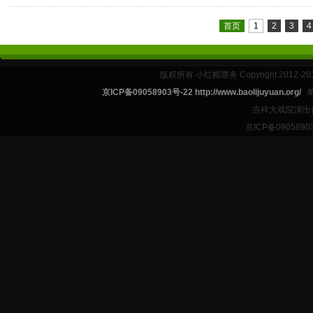
首页
1
2
3
4
版权所有 小红帽票务 Copyright 2012-201
京ICP备09058903号-22 http://www.baolijuyuan.org/
吉祥大戏院演出
京ICP备09058903号-