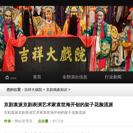
首页
全部演出信息
行业新闻
您的位置：
吉祥大戏院
>
京剧戏曲知识
>
京剧袁派京剧表演艺术家袁世海开创的架子花脸流派
京剧袁派京剧表演艺术家袁世海开创的架子花脸流派
作者：
网站管理员
点击量：
4572次